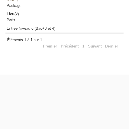
Package
Lieu(x)
Paris
Entrée Niveau 6 (Bac+3 et 4)
Éléments 1 à 1 sur 1
Premier
Précédent
1
Suivant
Dernier