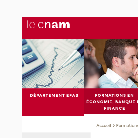
DÉPARTEMENT EFAB
FORMATIONS EN
ÉCONOMIE, BANQUE 
FINANCE
Formations
Accueil