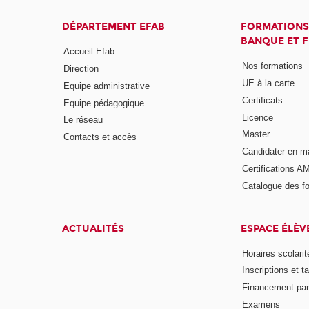
DÉPARTEMENT EFAB
FORMATIONS
BANQUE ET 
Accueil Efab
Nos formations
Direction
UE à la carte
Equipe administrative
Certificats
Equipe pédagogique
Licence
Le réseau
Master
Contacts et accès
Candidater en m
Certifications A
Catalogue des f
ACTUALITÉS
ESPACE ÉLÈV
Horaires scolarit
Inscriptions et ta
Financement pa
Examens