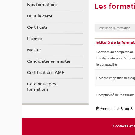
Les format
Nos formations
UE à la carte
Certificats
Licence
Intitulé de la forma
Master
Certificat de compétence
Fondamentaux de l'économ
Candidater en master
la comptabilité
Certifications AMF
Collecte et gestion des ca
Catalogue des
formations
Comptabilité de l'assuran
Éléments 1 à 3 sur 3
Contacts et 