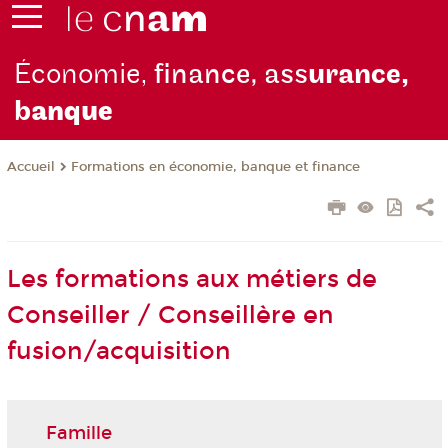
Économie,
finance, ass
urance,
b
anque
Formations en économie, banque et finance
Accueil
Les formations aux métiers de
Conseiller / Conseillère en
fusion/acquisition
Famille