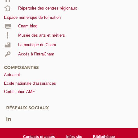
Répertoire des centres régionaux
Espace numérique de formation
Cnam blog
Musée des arts et métiers
La boutique du Cnam
Accès à l'IntraCnam
COMPOSANTES
Actuariat
Ecole nationale d'assurances
Certification AMF
RÉSEAUX SOCIAUX
Contacts et accès
Infos site
Bibliothèque