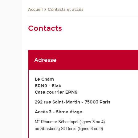
Contacts et accès
Accueil
Contacts
Adresse
Le Cnam
EPN9 - Efab
Case courrier EPN9
292 rue Saint-Martin - 75003 Paris
Accès 3 - 5ème étage
M
°
Réaumur-Sébastopol (lignes 3 ou 4)
ou Strasbourg-S
t
-Denis (lignes 8 ou 9)