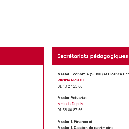
Secrétariats pédagogiques
Master Économie (SEND) et Licence Éc
Virginie Moreau
01 40 27 23 66
Master Actuariat
Melinda Dupuis
01 58 80 87 56
Master 1 Finance et
Master 1 Gestion de patrimoine