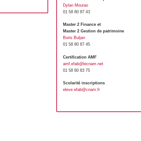
Dylan Mourao
01 58 80 87 43
Master 2 Finance et
Master 2 Gestion de patrimoine
t
Boris Buljan
01 58 80 87 45
Certification AMF
amf.efab@lecnam.net
01 58 80 83 75
Scolarité inscriptions
eleve.efab@cnam.fr