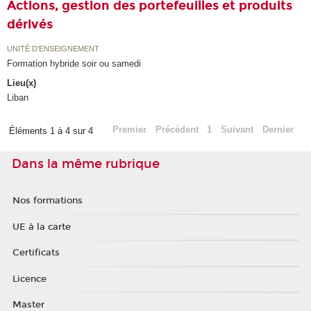
Actions, gestion des portefeuilles et produits
dérivés
UNITÉ D’ENSEIGNEMENT
Formation hybride soir ou samedi
Lieu(x)
Liban
Premier
Précédent
1
Suivant
Dernier
Éléments 1 à 4 sur 4
Dans la même rubrique
Nos formations
UE à la carte
Certificats
Licence
Master