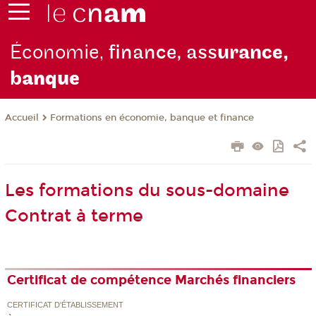
Économie,
finance, ass
urance,
b
anque
Formations en économie, banque et finance
Accueil
Les formations du sous-domaine
Contrat à terme
Certificat de compétence Marchés financiers
CERTIFICAT D'ÉTABLISSEMENT