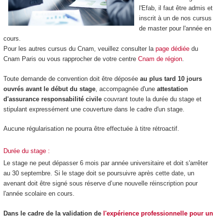
l'Efab, il faut être admis et
inscrit à un de nos cursus
de master pour l'année en
cours.
Pour les autres cursus du Cnam, veuillez consulter la
page dédiée
du
Cnam Paris ou vous rapprocher de votre centre
Cnam de région
.
Toute demande de convention doit être déposée
au plus tard 10 jours
ouvrés avant le début du stage
, accompagnée d'une
attestation
d'assurance responsabilité civile
couvrant toute la durée du stage et
stipulant expressément une couverture dans le cadre d'un stage.
Aucune régularisation ne pourra être effectuée à titre rétroactif.
Durée du stage :
Le stage ne peut dépasser 6 mois par année universitaire et doit s'arrêter
au 30 septembre. Si le stage doit se poursuivre après cette date, un
avenant doit être signé sous réserve d’une nouvelle réinscription pour
l'année scolaire en cours.
Dans le cadre de la validation de
l'expérience professionnelle pour un