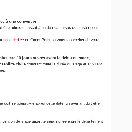
lieu à une convention.
aut être admis et inscrit à un de nos cursus de master pour
la
page dédiée
du Cnam Paris ou vous rapprocher de votre
plus tard 10 jours ouvrés avant le début du stage
,
sabilité civile
couvrant toute la durée du stage et stipulant
age.
ge doit se poursuivre après cette date, un avenant doit être
onvention de stage tripartite sera signée entre le département