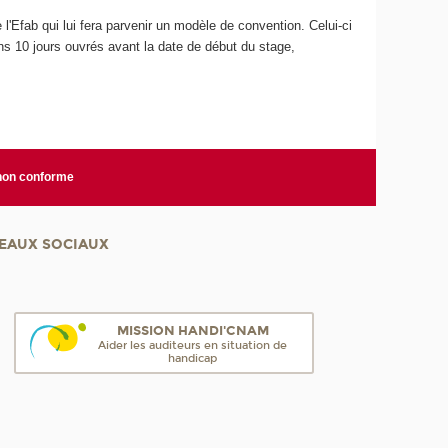
e l'Efab qui lui fera parvenir un modèle de convention. Celui-ci
oins 10 jours ouvrés avant la date de début du stage,
 non conforme
EAUX SOCIAUX
MISSION HANDI'CNAM
Aider les auditeurs en situation de
handicap