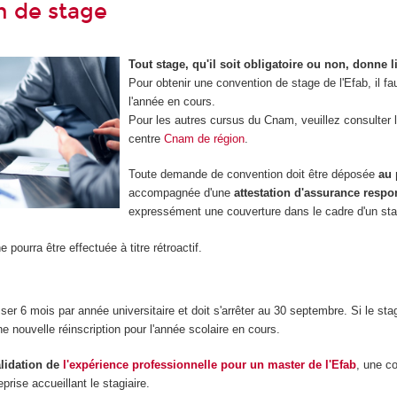
 de stage
Tout stage, qu'il soit obligatoire ou non, donne 
Pour obtenir une convention de stage de l'Efab, il f
l'année en cours.
Pour les autres cursus du Cnam, veuillez consulter 
centre
Cnam de région
.
Toute demande de convention doit être déposée
au 
accompagnée d'une
attestation d'assurance respon
expressément une couverture dans le cadre d'un st
 pourra être effectuée à titre rétroactif.
er 6 mois par année universitaire et doit s'arrêter au 30 septembre. Si le sta
e nouvelle réinscription pour l'année scolaire en cours.
alidation de
l'expérience professionnelle pour un master de l'Efab
, une c
reprise accueillant le stagiaire.