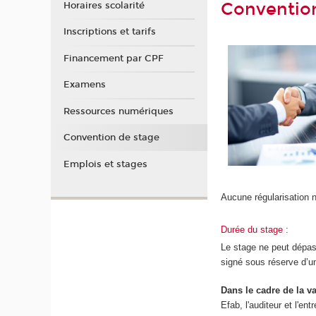
Convention
Horaires scolarité
Inscriptions et tarifs
Financement par CPF
Examens
Ressources numériques
Convention de stage
Emplois et stages
Aucune régularisation ne
Durée du stage :
Le stage ne peut dépass
signé sous réserve d’un
Dans le cadre de la v
Efab, l'auditeur et l'ent