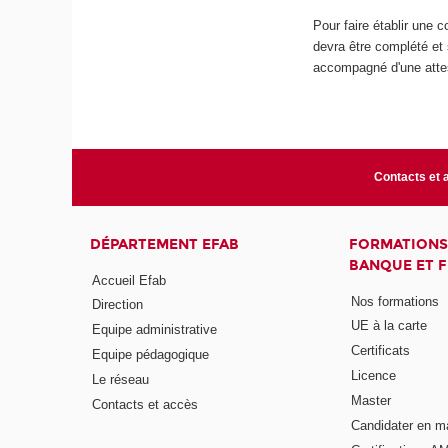
Pour faire établir une c
devra être complété et s
accompagné d'une attes
Contacts et 
DÉPARTEMENT EFAB
FORMATIONS
BANQUE ET 
Accueil Efab
Nos formations
Direction
UE à la carte
Equipe administrative
Certificats
Equipe pédagogique
Licence
Le réseau
Master
Contacts et accès
Candidater en m