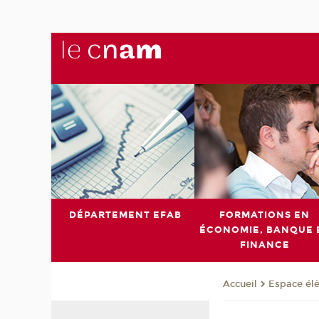
DÉPARTEMENT EFAB
FORMATIONS EN
ÉCONOMIE, BANQUE 
FINANCE
Espace él
Accueil