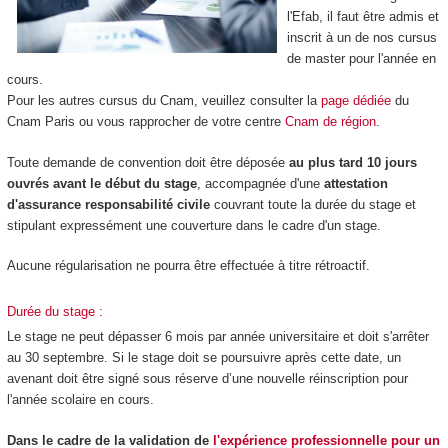
l'Efab, il faut être admis et
inscrit à un de nos cursus
de master pour l'année en
cours.
Pour les autres cursus du Cnam, veuillez consulter la
page dédiée
du
Cnam Paris ou vous rapprocher de votre centre
Cnam de région
.
Toute demande de convention doit être déposée
au plus tard 10 jours
ouvrés avant le début du stage
, accompagnée d'une
attestation
d'assurance responsabilité civile
couvrant toute la durée du stage et
stipulant expressément une couverture dans le cadre d'un stage.
Aucune régularisation ne pourra être effectuée à titre rétroactif.
Durée du stage :
Le stage ne peut dépasser 6 mois par année universitaire et doit s'arrêter
au 30 septembre. Si le stage doit se poursuivre après cette date, un
avenant doit être signé sous réserve d’une nouvelle réinscription pour
l'année scolaire en cours.
Dans le cadre de la validation de
l'expérience professionnelle pour un