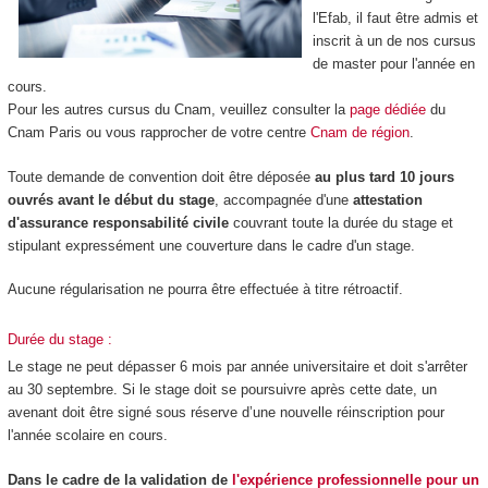
l'Efab, il faut être admis et
inscrit à un de nos cursus
de master pour l'année en
cours.
Pour les autres cursus du Cnam, veuillez consulter la
page dédiée
du
Cnam Paris ou vous rapprocher de votre centre
Cnam de région
.
Toute demande de convention doit être déposée
au plus tard 10 jours
ouvrés avant le début du stage
, accompagnée d'une
attestation
d'assurance responsabilité civile
couvrant toute la durée du stage et
stipulant expressément une couverture dans le cadre d'un stage.
Aucune régularisation ne pourra être effectuée à titre rétroactif.
Durée du stage :
Le stage ne peut dépasser 6 mois par année universitaire et doit s'arrêter
au 30 septembre. Si le stage doit se poursuivre après cette date, un
avenant doit être signé sous réserve d’une nouvelle réinscription pour
l'année scolaire en cours.
Dans le cadre de la validation de
l'expérience professionnelle pour un