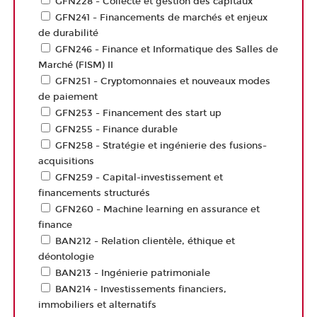
GFN228 - Collecte et gestion des capitaux
GFN241 - Financements de marchés et enjeux
de durabilité
GFN246 - Finance et Informatique des Salles de
Marché (FISM) II
GFN251 - Cryptomonnaies et nouveaux modes
de paiement
GFN253 - Financement des start up
GFN255 - Finance durable
GFN258 - Stratégie et ingénierie des fusions-
acquisitions
GFN259 - Capital-investissement et
financements structurés
GFN260 - Machine learning en assurance et
finance
BAN212 - Relation clientèle, éthique et
déontologie
BAN213 - Ingénierie patrimoniale
BAN214 - Investissements financiers,
immobiliers et alternatifs