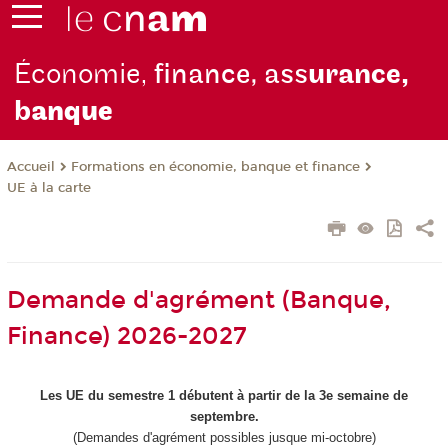
Économie,
finance, ass
urance,
b
anque
Formations en économie, banque et finance
Accueil
UE à la carte
Demande d'agrément (Banque,
Finance) 2026-2027
Les UE du semestre 1 débutent à partir de la 3e semaine de
septembre.
(Demandes d'agrément possibles jusque mi-octobre)