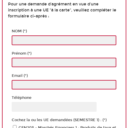
Pour une demande d'agrément en vue d'une
inscription à une UE "à la carte", veuillez compléter le
formulaire ci-après :
NOM (*)
Prénom (*)
Email (*)
Téléphone
Cochez la ou les UE demandées (SEMESTRE 1) : (*)
GFN203 - Marchés Financiers 1 : Produits de taux et