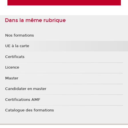
Dans la même rubrique
Nos formations
UE à la carte
Certificats
Licence
Master
Candidater en master
Certifications AMF
Catalogue des formations