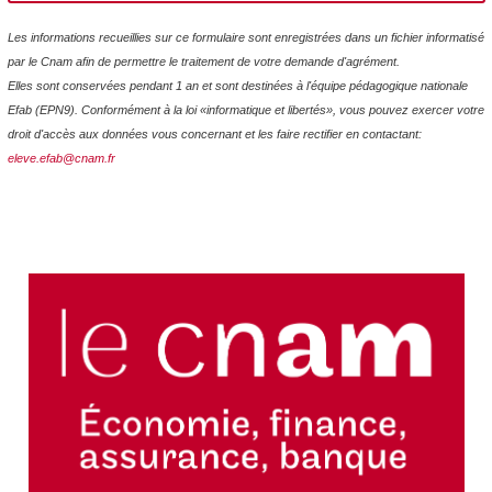
Les informations recueillies sur ce formulaire sont enregistrées dans un fichier informatisé
par le Cnam afin de permettre le traitement de votre demande d'agrément.
Elles sont conservées pendant 1 an et sont destinées à l'équipe pédagogique nationale
Efab (EPN9). Conformément à la loi «informatique et libertés», vous pouvez exercer votre
droit d'accès aux données vous concernant et les faire rectifier en contactant:
eleve.efab@cnam.fr