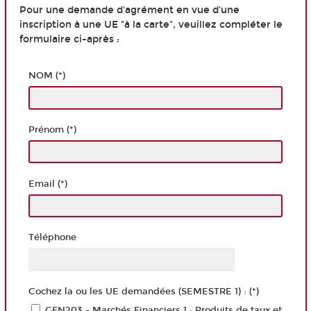
Pour une demande d'agrément en vue d'une
inscription à une UE "à la carte", veuillez compléter le
formulaire ci-après :
NOM (*)
Prénom (*)
Email (*)
Téléphone
Cochez la ou les UE demandées (SEMESTRE 1) : (*)
GFN203 - Marchés Financiers 1 : Produits de taux et