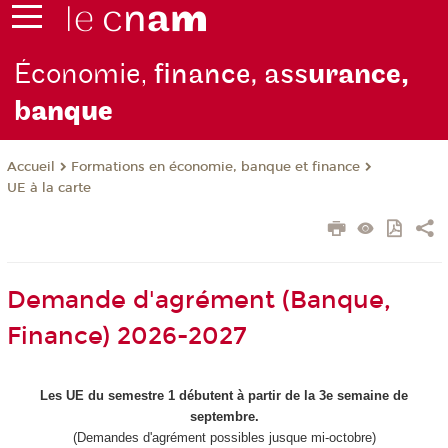
Économie,
finance, ass
urance,
b
anque
Formations en économie, banque et finance
Accueil
UE à la carte
Demande d'agrément (Banque,
Finance) 2026-2027
Les UE du semestre 1 débutent à partir de la 3e semaine de
septembre.
(Demandes d'agrément possibles jusque mi-octobre)