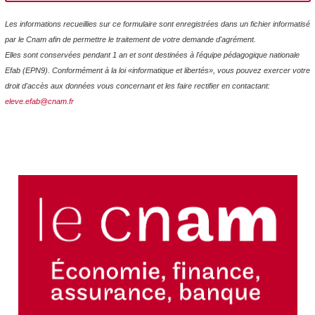
Les informations recueillies sur ce formulaire sont enregistrées dans un fichier informatisé
par le Cnam afin de permettre le traitement de votre demande d'agrément.
Elles sont conservées pendant 1 an et sont destinées à l'équipe pédagogique nationale
Efab (EPN9). Conformément à la loi «informatique et libertés», vous pouvez exercer votre
droit d'accès aux données vous concernant et les faire rectifier en contactant:
eleve.efab@cnam.fr