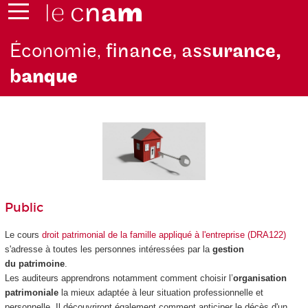
Économie,
finance, ass
urance,
b
anque
Public
Le cours
droit patrimonial de la famille appliqué à l'entreprise (DRA122)
s'adresse à toutes les personnes intéressées par la
gestion
du patrimoine
.
Les auditeurs apprendrons notamment comment choisir l’
organisation
patrimoniale
la mieux adaptée à leur situation professionnelle et
personnelle. Il découvriront également comment anticiper le décès d'un