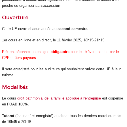
proche ou organiser sa
succession
.
Ouverture
Cette UE ouvre chaque année au
second semestre.
1er cours en ligne et en direct, le 11 février 2025, 18h15-21h15
Présence/connexion en ligne
obligatoire
pour les élèves inscrits par le
CPF et tiers-payeurs...
Il sera enregistré pour les auditeurs qui souhaitent suivre cette UE à leur
rythme.
Modalités
Le cours
droit patrimonial de la famille appliqué à l'entreprise
est dispensé
en
FOAD 100%
.
Tutorat
(facultatif et enregistré) en direct tous les derniers mardi du mois
de 19h45 à 20h15.