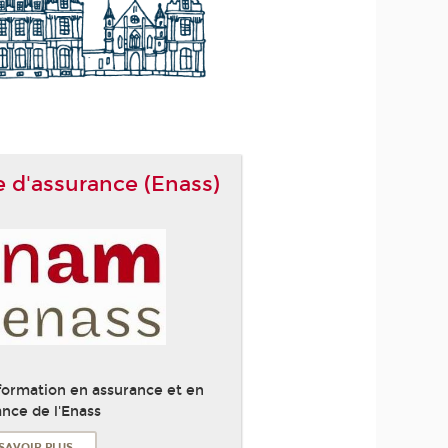
e d'assurance (Enass)
 formation en assurance et en
ance de l'Enass
SAVOIR PLUS