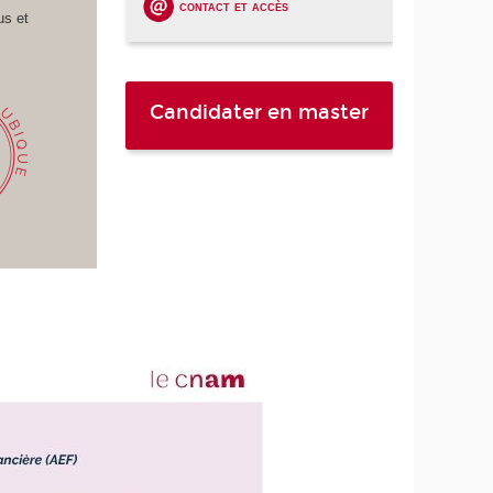
contact et accès
us et
Candidater en master