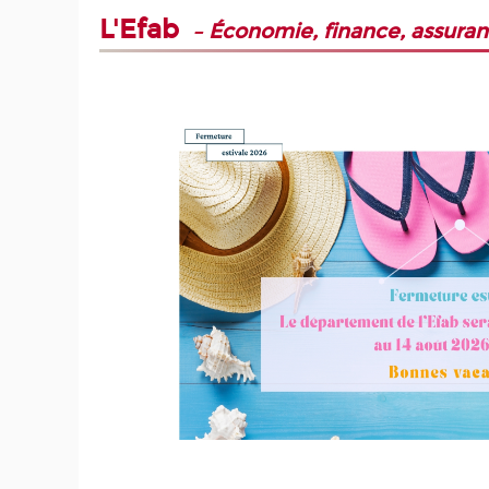
L'Efab
–
Économie, finance, assura