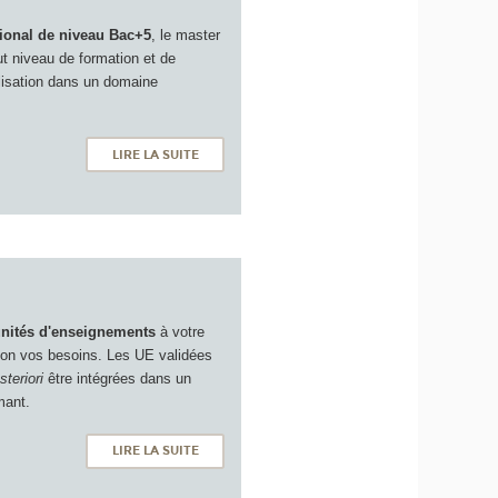
ional de niveau Bac+5
, le master
ut niveau de formation et de
lisation dans un domaine
LIRE LA SUITE
nités d'enseignements
à votre
lon vos besoins. Les UE validées
steriori
être intégrées dans un
mant.
LIRE LA SUITE