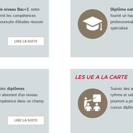
de niveau Bac+3
, notre
Diplôme nat
urnit les compétences
fournit un ha
oursuite d'études réussie
professionna
spécialisé.
LIRE LA SUITE
LES UE A LA CARTE
t des
diplômes
Suivez des
u
 attestent d'un niveau
rythme et se
compétence dans un champ
pourront
a po
cursus diplô
LIRE LA SUITE