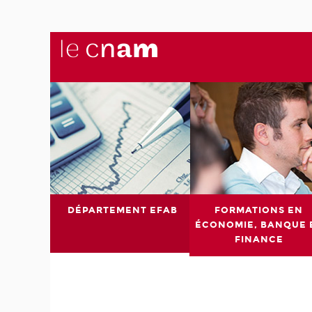
DÉPARTEMENT EFAB
FORMATIONS EN
ÉCONOMIE, BANQUE 
FINANCE