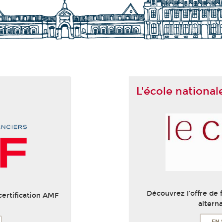
L'école national
Découvrez l'offre de
certification AMF
altern
EN 