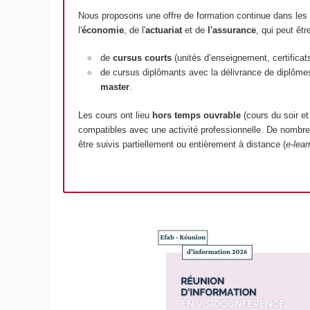
Nous proposons une offre de formation continue dans les
l'
économie
, de l'
actuariat
et de
l'assurance
, qui peut êtr
de
cursus courts
(unités d’enseignement, certificat
de cursus diplômants avec la délivrance de diplôm
master
.
Les cours ont lieu
hors temps ouvrable
(cours du soir et
compatibles avec une activité professionnelle. De nomb
être suivis partiellement ou entièrement à distance (
e-lear