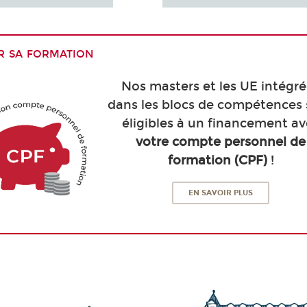
r sa formation
Nos masters et les UE intégr
dans les blocs de compétences
éligibles à un financement a
votre compte personnel de
formation (CPF)
!
EN SAVOIR PLUS