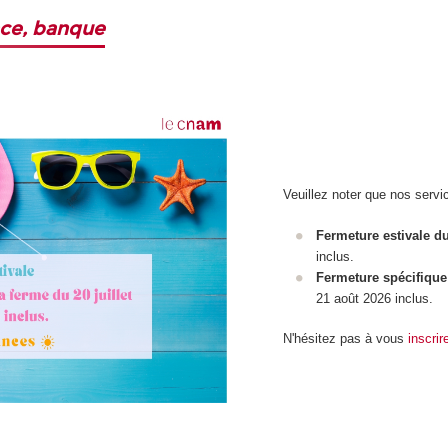
nce, banque
Veuillez noter que nos servi
Fermeture estivale 
inclus.
Fermeture spécifique
21 août 2026 inclus.
N'hésitez pas à vous
inscrir