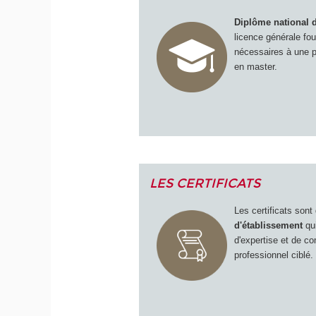
Diplôme national 
licence générale fo
nécessaires à une p
en master.
LES CERTIFICATS
Les certificats son
d'établissement
qui
d'expertise et de 
professionnel ciblé.