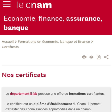
Économie,
finance, ass
urance,
b
anque
Formations en économie, banque et finance
Accueil
Certificats
Nos certificats
Le
département Efab
propose une offre de
formations certifiantes
.
Le certificat est un
diplôme d’établissement
du Cnam. Il permet
d'attester des connaissances approfondies dans un champ