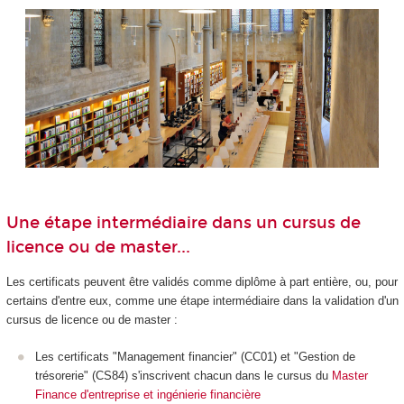
Une étape intermédiaire dans un cursus de
licence ou de master...
Les certificats peuvent être validés comme diplôme à part entière, ou, pour
certains d'entre eux, comme une étape intermédiaire dans la validation d'un
cursus de licence ou de master :
Les certificats "Management financier" (CC01) et "Gestion de
trésorerie" (CS84) s'inscrivent chacun dans le cursus du
Master
Finance d'entreprise et ingénierie financière