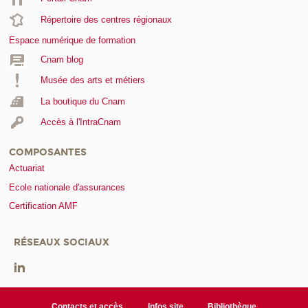
Répertoire des centres régionaux
Espace numérique de formation
Cnam blog
Musée des arts et métiers
La boutique du Cnam
Accès à l'IntraCnam
COMPOSANTES
Actuariat
Ecole nationale d'assurances
Certification AMF
RÉSEAUX SOCIAUX
Contacts et accès
Infos site
Bibliothèque