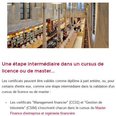
Une étape intermédiaire dans un cursus de
licence ou de master...
Les certificats peuvent être validés comme diplôme à part entière, ou, pour
certains d'entre eux, comme une étape intermédiaire dans la validation d'un
cursus de licence ou de master :
Les certificats "Management financier" (CC01) et "Gestion de
trésorerie" (CS84) s'inscrivent chacun dans le cursus du
Master
Finance d'entreprise et ingénierie financière