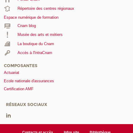
Répertoire des centres régionaux
Espace numérique de formation
Cnam blog
Musée des arts et métiers
La boutique du Cnam
Accès à l'IntraCnam
COMPOSANTES
Actuariat
Ecole nationale d'assurances
Certification AMF
RÉSEAUX SOCIAUX
Contacts et accès
Infos site
Bibliothèque