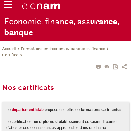
Économie,
finance, ass
urance,
b
anque
Formations en économie, banque et finance
Accueil
Certificats
Nos certificats
Le
département Efab
propose une offre de
formations certifiantes
.
Le certificat est un
diplôme d’établissement
du Cnam. Il permet
d'attester des connaissances approfondies dans un champ