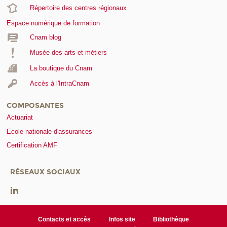
Répertoire des centres régionaux
Espace numérique de formation
Cnam blog
Musée des arts et métiers
La boutique du Cnam
Accès à l'IntraCnam
COMPOSANTES
Actuariat
Ecole nationale d'assurances
Certification AMF
RÉSEAUX SOCIAUX
Contacts et accès
Infos site
Bibliothèque