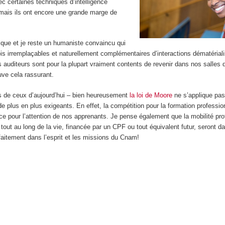
c certaines techniques d’intelligence
e, mais ils ont encore une grande marge de
ique et je reste un humaniste convaincu qui
ois irremplaçables et naturellement complémentaires d’interactions dématérial
auditeurs sont pour la plupart vraiment contents de revenir dans nos salles 
ouve cela rassurant.
ts de ceux d’aujourd’hui – bien heureusement
la loi de Moore
ne s’applique pa
de plus en plus exigeants. En effet, la compétition pour la formation professio
e pour l’attention de nos apprenants. Je pense également que la mobilité pro
 tout au long de la vie, financée par un CPF ou tout équivalent futur, seront 
arfaitement dans l’esprit et les missions du Cnam!