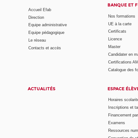
BANQUE ET 
Accueil Efab
Nos formations
Direction
UE à la carte
Equipe administrative
Certificats
Equipe pédagogique
Licence
Le réseau
Master
Contacts et accès
Candidater en m
Certifications A
Catalogue des f
ACTUALITÉS
ESPACE ÉLÈV
Horaires scolarit
Inscriptions et ta
Financement pa
Examens
Ressources num