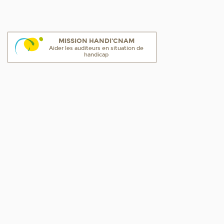
MISSION HANDI'CNAM
Aider les auditeurs en situation de
handicap