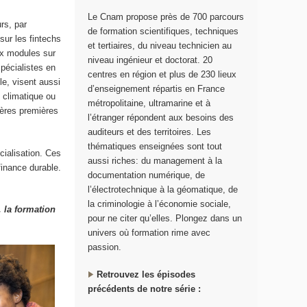
Le Cnam propose près de 700 parcours
rs, par
de formation scientifiques, techniques
ur les fintechs
et tertiaires, du niveau technicien au
ux modules sur
niveau ingénieur et doctorat. 20
spécialistes en
centres en région et plus de 230 lieux
le, visent aussi
d’enseignement répartis en France
 climatique ou
métropolitaine, ultramarine et à
ières premières
l’étranger répondent aux besoins des
auditeurs et des territoires. Les
thématiques enseignées sont tout
ialisation. Ces
aussi riches: du management à la
finance durable.
documentation numérique, de
l’électrotechnique à la géomatique, de
la criminologie à l’économie sociale,
 la formation
pour ne citer qu’elles. Plongez dans un
univers où formation rime avec
passion.
Retrouvez les épisodes
précédents de notre série :