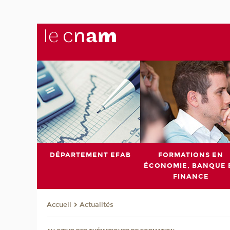
DÉPARTEMENT EFAB
FORMATIONS EN
ÉCONOMIE, BANQUE 
FINANCE
Actualités
Accueil