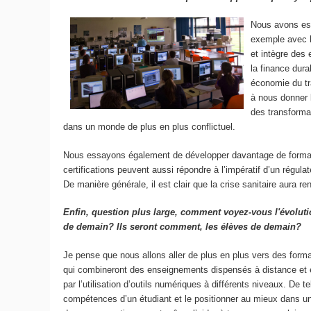
Nous avons ess
exemple avec l
et intègre des
la finance dura
économie du tra
à nous donner 
des transforma
dans un monde de plus en plus conflictuel.
Nous essayons également de développer davantage de formatio
certifications peuvent aussi répondre à l’impératif d’un régulat
De manière générale, il est clair que la crise sanitaire aura 
Enfin, question plus large, comment voyez-vous l'évoluti
de demain? Ils seront comment, les élèves de demain?
Je pense que nous allons aller de plus en plus vers des forma
qui combineront des enseignements dispensés à distance et e
par l’utilisation d’outils numériques à différents niveaux. De 
compétences d’un étudiant et le positionner au mieux dans un 