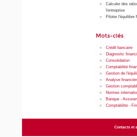
Calculer des rati
l'entreprise
Piloter l'équilibre
Mots-clés
Crédit bancaire
Diagnostic financ
Consolidation
Comptabilité fina
Gestion de l'équil
Analyse financièr
Gestion comptable
Normes internatio
Banque - Assuranc
Comptabilité - Fin
Contacts et 