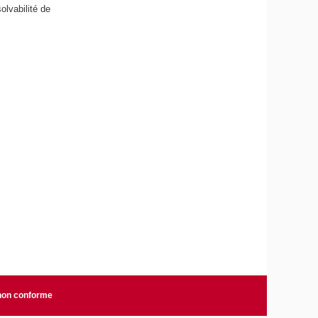
olvabilité de
 non conforme