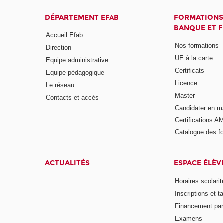
DÉPARTEMENT EFAB
FORMATIONS
BANQUE ET 
Accueil Efab
Nos formations
Direction
UE à la carte
Equipe administrative
Certificats
Equipe pédagogique
Licence
Le réseau
Master
Contacts et accès
Candidater en m
Certifications A
Catalogue des f
ACTUALITÉS
ESPACE ÉLÈV
Horaires scolarit
Inscriptions et ta
Financement pa
Examens