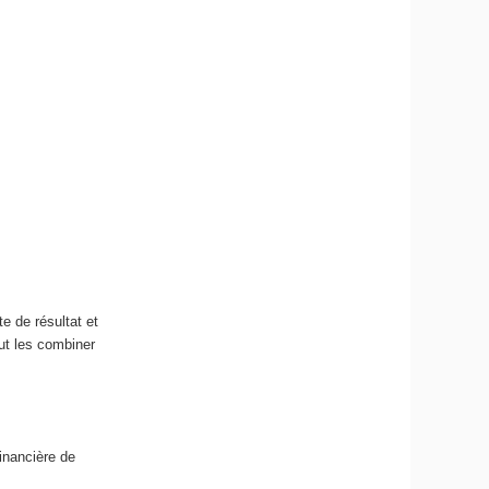
te de résultat et
eut les combiner
inancière de