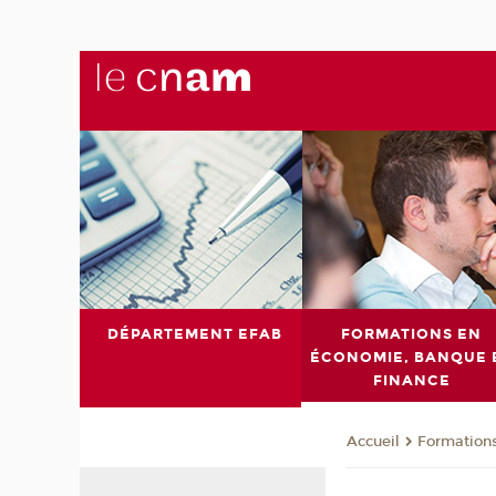
DÉPARTEMENT EFAB
FORMATIONS EN
ÉCONOMIE, BANQUE 
FINANCE
Formations
Accueil