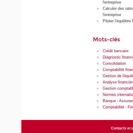
l'entreprise
Calculer des rati
l'entreprise
Piloter l'équilibre
Mots-clés
Crédit bancaire
Diagnostic financ
Consolidation
Comptabilité fina
Gestion de l'équil
Analyse financièr
Gestion comptable
Normes internatio
Banque - Assuranc
Comptabilité - Fin
Contacts et 