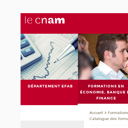
DÉPARTEMENT EFAB
FORMATIONS EN
ÉCONOMIE, BANQUE 
FINANCE
Formations
Accueil
Catalogue des form