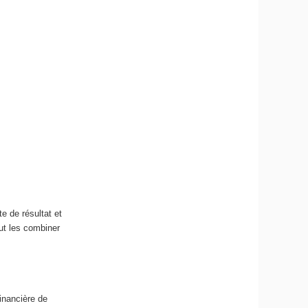
te de résultat et
eut les combiner
inancière de