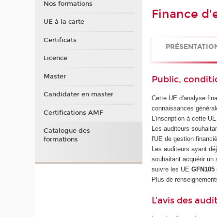
Nos formations
Finance d'e
UE à la carte
Certificats
PRÉSENTATIO
Licence
Master
Public, conditi
Candidater en master
Cette UE d'analyse fin
connaissances général
Certifications AMF
L'inscription à cette U
Les auditeurs souhaitan
Catalogue des
l'UE de gestion financi
formations
Les auditeurs ayant dé
souhaitant acquérir un
suivre les UE
GFN105
Plus de renseignements
L'avis des audi