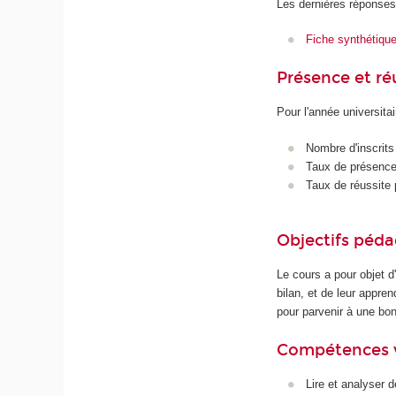
Les dernières réponses
Fiche synthétiqu
Présence et r
Pour l'année universita
Nombre d'inscrits
Taux de présence 
Taux de réussite 
Objectifs péd
Le cours a pour objet d'
bilan, et de leur appre
pour parvenir à une bon
Compétences 
Lire et analyser 