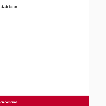
olvabilité de
 non conforme