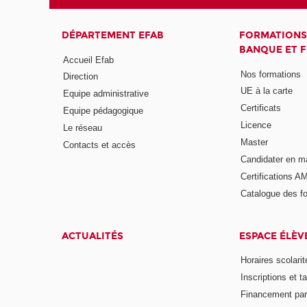
DÉPARTEMENT EFAB
FORMATIONS
BANQUE ET 
Accueil Efab
Nos formations
Direction
UE à la carte
Equipe administrative
Certificats
Equipe pédagogique
Licence
Le réseau
Master
Contacts et accès
Candidater en m
Certifications A
Catalogue des f
ACTUALITÉS
ESPACE ÉLÈV
Horaires scolarit
Inscriptions et ta
Financement pa