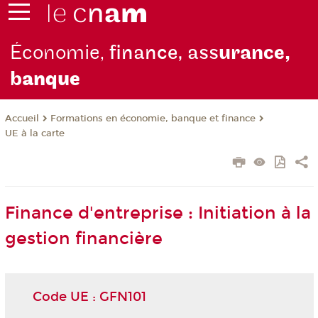
Économie,
finance, ass
urance,
b
anque
Formations en économie, banque et finance
Accueil
UE à la carte
Finance d'entreprise : Initiation à la
gestion financière
Code UE : GFN101