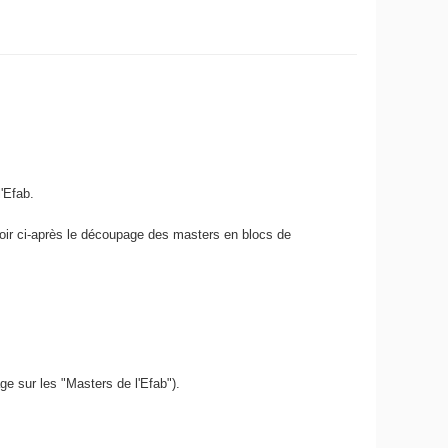
'Efab.
oir ci-après le découpage des masters en blocs de
ge sur les "Masters de l'Efab").