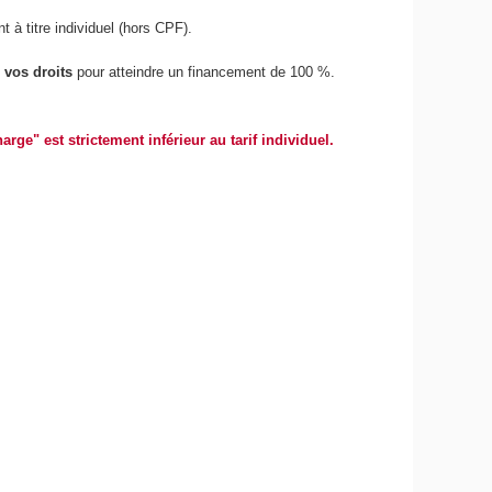
à titre individuel (hors CPF).
 vos droits
pour atteindre un financement de 100 %.
ge" est strictement inférieur au tarif individuel.