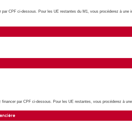
 par CPF ci-dessous. Pour les UE restantes du M1, vous procéderez à une ins
inancer par CPF ci-dessous. Pour les UE restantes, vous procéderez à une in
nancière