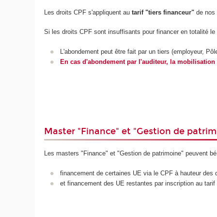
Les droits CPF s'appliquent au
tarif "tiers financeur"
de nos 
Si les droits CPF sont insuffisants pour financer en totalité l
L'abondement peut être fait par un tiers (employeur, Pôle
En cas d'abondement par l'auditeur, la mobilisation 
Master "Finance" et "Gestion de patrim
Les masters "Finance" et "Gestion de patrimoine" peuvent bé
financement de certaines UE via le CPF à hauteur des d
et financement des UE restantes par inscription au tarif 