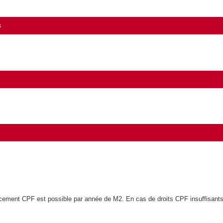
s
ncement CPF est possible par année de M2. En cas de droits CPF insuffisants