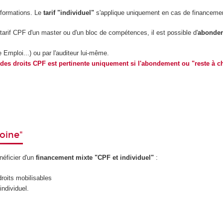
formations. Le
tarif "individuel"
s'applique uniquement en cas de financement 
e tarif CPF d'un master ou d'un bloc de compétences, il est possible d'
abonder
 Emploi...) ou par l'auditeur lui-même.
des droits CPF est pertinente uniquement si l'abondement ou "reste à char
oine"
néficier d'un
financement mixte "CPF et individuel"
:
roits mobilisables
individuel.