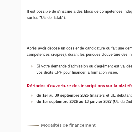
Il est possible de s'inscrire à des blocs de compétences in
sur les "UE de l'Efab").
Après avoir déposé un dossier de candidature ou fait une de
compétences ci-après), durant les périodes d'ouverture des in
Si votre demande d'admission ou d'agrément est validée, 
vos droits CPF pour financer la formation visée.
Périodes d'ouverture des inscriptions sur la platef
du 1er au 30 septembre 2026
(masters et UE débutant
du 1er septembre 2026 au 13 janvier 2027
(UE du 2nd
Modalités de financement