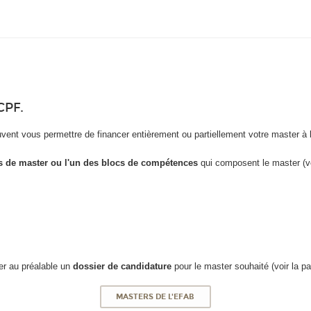
CPF.
ent vous permettre de financer entièrement ou partiellement votre master à l
s de master ou l'un des blocs de compétences
qui composent le master (v
ser au préalable un
dossier de candidature
pour le master souhaité (voir la pa
MASTERS DE L'EFAB