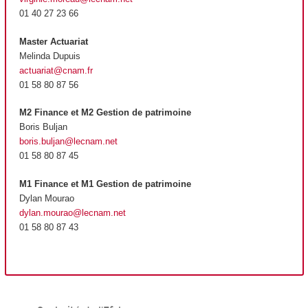
01 40 27 23 66
Master Actuariat
Melinda Dupuis
actuariat@cnam.fr
01 58 80 87 56
M2 Finance et M2 Gestion de patrimoine
Boris Buljan
boris.buljan@lecnam.net
01 58 80 87 45
M1 Finance et M1 Gestion de patrimoine
Dylan Mourao
dylan.mourao@lecnam.net
01 58 80 87 43