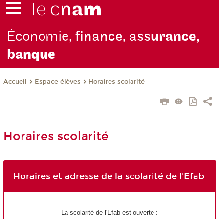
Économie,
finance, ass
urance,
b
anque
Espace élèves
Horaires scolarité
Accueil
Horaires scolarité
Horaires et adresse de la scolarité de l'Efab
La scolarité de l'Efab est ouverte :