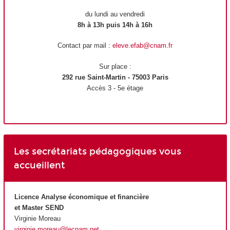
du lundi au vendredi
8h à 13h puis 14h à 16h
Contact par mail :
eleve.efab@cnam.fr
Sur place :
292 rue Saint-Martin - 75003 Paris
Accès 3 - 5e étage
Les secrétariats pédagogiques vous
accueillent
Licence Analyse économique et financière
et Master SEND
Virginie Moreau
virginie.moreau@lecnam.net