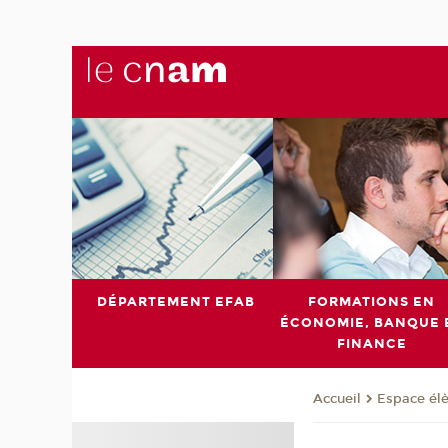
DÉPARTEMENT EFAB
FORMATIONS EN
ÉCONOMIE, BANQUE 
FINANCE
Espace él
Accueil