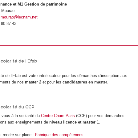
nance et M1 Gestion de patrimoine
n Mourao
n.mourao@lecnam.net
 80 87 43
colarité de l'Efab
ité de l'Efab est votre interlocuteur pour les démarches d'inscription aux
ments de nos
master 2
et pour les
candidatures en master
.
Scolarité du CCP
vous à la scolarité du
Centre Cnam Paris
(CCP) pour vos démarches
ptions aux enseignements de
niveau licence et master 1
.
 rendre sur place :
Fabrique des compétences