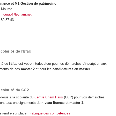
nance et M1 Gestion de patrimoine
n Mourao
n.mourao@lecnam.net
 80 87 43
colarité de l'Efab
ité de l'Efab est votre interlocuteur pour les démarches d'inscription aux
ments de nos
master 2
et pour les
candidatures en master
.
Scolarité du CCP
vous à la scolarité du
Centre Cnam Paris
(CCP) pour vos démarches
ptions aux enseignements de
niveau licence et master 1
.
 rendre sur place :
Fabrique des compétences