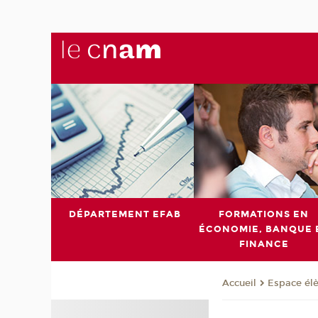
DÉPARTEMENT EFAB
FORMATIONS EN
ÉCONOMIE, BANQUE 
FINANCE
Espace él
Accueil