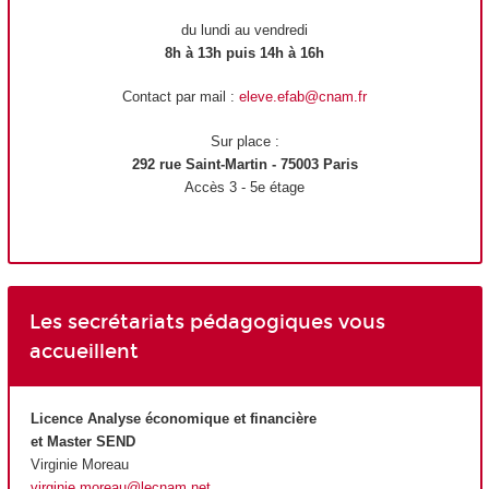
du lundi au vendredi
8h à 13h puis 14h à 16h
Contact par mail :
eleve.efab@cnam.fr
Sur place :
292 rue Saint-Martin - 75003 Paris
Accès 3 - 5e étage
Les secrétariats pédagogiques vous
accueillent
Licence Analyse économique et financière
et Master SEND
Virginie Moreau
virginie.moreau@lecnam.net