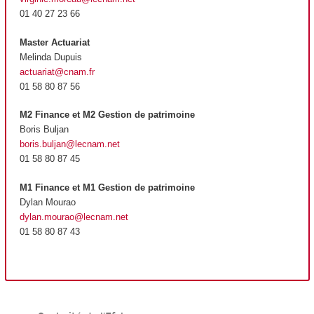
01 40 27 23 66
Master Actuariat
Melinda Dupuis
actuariat@cnam.fr
01 58 80 87 56
M2 Finance et M2 Gestion de patrimoine
Boris Buljan
boris.buljan@lecnam.net
01 58 80 87 45
M1 Finance et M1 Gestion de patrimoine
Dylan Mourao
dylan.mourao@lecnam.net
01 58 80 87 43