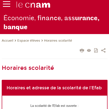
Économie,
finance, ass
urance,
b
anque
Espace élèves
Horaires scolarité
Accueil
Horaires scolarité
Horaires et adresse de la scolarité de l'Efab
La scolarité de l'Efab est ouverte :