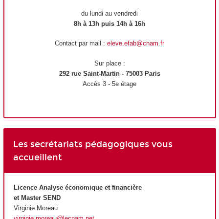
du lundi au vendredi
8h à 13h puis 14h à 16h
Contact par mail :
eleve.efab@cnam.fr
Sur place :
292 rue Saint-Martin - 75003 Paris
Accès 3 - 5e étage
Les secrétariats pédagogiques vous
accueillent
Licence Analyse économique et financière
et Master SEND
Virginie Moreau
virginie.moreau@lecnam.net