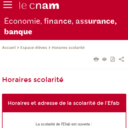
Économie,
finance, ass
urance,
b
anque
Espace élèves
Horaires scolarité
Accueil
Horaires scolarité
Horaires et adresse de la scolarité de l'Efab
La scolarité de l'Efab est ouverte :