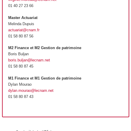
01 40 27 23 66
Master Actuariat
Melinda Dupuis
actuariat@cnam.fr
01 58 80 87 56
M2 Finance et M2 Gestion de patrimoine
Boris Buljan
boris.buljan@lecnam.net
01 58 80 87 45
M1 Finance et M1 Gestion de patrimoine
Dylan Mourao
dylan.mourao@lecnam.net
01 58 80 87 43