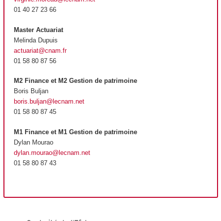
01 40 27 23 66
Master Actuariat
Melinda Dupuis
actuariat@cnam.fr
01 58 80 87 56
M2 Finance et M2 Gestion de patrimoine
Boris Buljan
boris.buljan@lecnam.net
01 58 80 87 45
M1 Finance et M1 Gestion de patrimoine
Dylan Mourao
dylan.mourao@lecnam.net
01 58 80 87 43