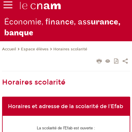
Économie,
finance, ass
urance,
b
anque
Espace élèves
Horaires scolarité
Accueil
Horaires scolarité
Horaires et adresse de la scolarité de l'Efab
La scolarité de l'Efab est ouverte :