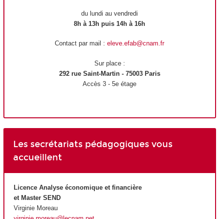
du lundi au vendredi
8h à 13h puis 14h à 16h
Contact par mail :
eleve.efab@cnam.fr
Sur place :
292 rue Saint-Martin - 75003 Paris
Accès 3 - 5e étage
Les secrétariats pédagogiques vous
accueillent
Licence Analyse économique et financière
et Master SEND
Virginie Moreau
virginie.moreau@lecnam.net