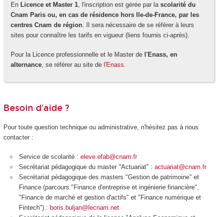
En
Licence et Master 1
, l'inscription est gérée par la
scolarité du
Cnam Paris ou, en cas de résidence hors Ile-de-France, par les
centres Cnam de région
. Il sera nécessaire de se référer à leurs
sites pour connaître les tarifs en vigueur (liens fournis ci-après).
Pour la Licence professionnelle et le Master de
l'Enass, en
alternance
, se référer au site de
l'Enass
.
Besoin d'aide ?
Pour toute question technique ou administrative, n'hésitez pas à nous
contacter :
Service de scolarité :
eleve.efab@cnam.fr
Secrétariat pédagogique du master "Actuariat" :
actuariat@cnam.fr
Secrétariat pédagogique des masters "Gestion de patrimoine" et
Finance (parcours "Finance d'entreprise et ingénierie financière",
"Finance de marché et gestion d'actifs" et "Finance numérique et
Fintech") :
boris.buljan@lecnam.net