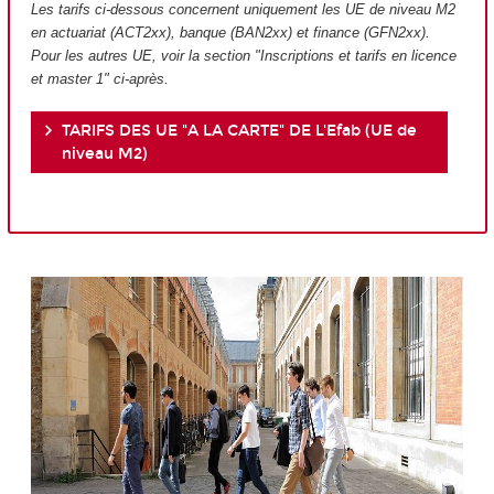
Les tarifs ci-dessous concernent uniquement les UE de niveau M2
en actuariat (ACT2xx), banque (BAN2xx) et finance (GFN2xx).
Pour les autres UE, voir la section "Inscriptions et tarifs en licence
et master 1" ci-après.
TARIFS DES UE "A LA CARTE" DE L'Efab (UE de
niveau M2)