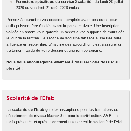
Fermeture spécifique du service Scolarité
: du lundi 20 juillet
2026 au vendredi 21 août 2026 inclus.
Pensez à soumettre vos dossiers complets avant ces dates pour
qu'ils puissent être étudiés avant la pause estivale. Une inscription
validée en amont vous garantit un accès à vos supports de cours dès
le jour de la rentrée. Le service de scolarité fait face à une très forte
affluence en septembre. S'inscrire dès aujourd'hui, c'est s'assurer un
traitement rapide de votre dossier et une rentrée sereine.
Nous vous encourageons vivement à finaliser votre dossier au
plus tôt !
Scolarité de l'Efab
La
scolarité de l'Efab
gère les inscriptions pour les formations du
département de
niveau Master 2
et pour la
certification AMF
. Les
tarifs présentés ci-après concernent uniquement la scolarité de l'Efab.