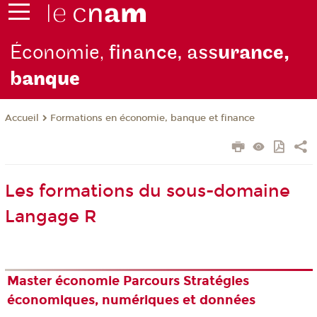
Économie,
finance, ass
urance,
b
anque
Formations en économie, banque et finance
Accueil
Les formations du sous-domaine
Langage R
Master économie Parcours Stratégies
économiques, numériques et données