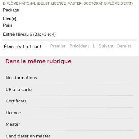
DIPLÔME NATIONAL (DEUST, LICENCE, MASTER, DOCTORAT, DIPLÔME D'ETAT)
Package
Lieu(x)
Paris
Entrée Niveau 6 (Bac+3 et 4)
Premier
Précédent
1
Suivant
Dernier
Éléments 1 à 1 sur 1
Dans la même rubrique
Nos formations
UE à la carte
Certificats
Licence
Master
Candidater en master