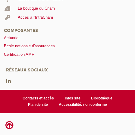
La boutique du Cnam
Accès à l'IntraCnam
COMPOSANTES
Actuariat
Ecole nationale d'assurances
Certification AMF
RÉSEAUX SOCIAUX
Contacts et accès
Infos site
Bibliothèque
Plan de site
Accessibilité: non conforme