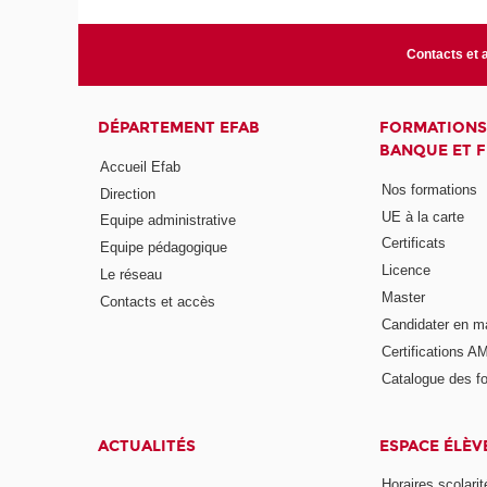
Contacts et 
DÉPARTEMENT EFAB
FORMATIONS
BANQUE ET 
Accueil Efab
Nos formations
Direction
UE à la carte
Equipe administrative
Certificats
Equipe pédagogique
Licence
Le réseau
Master
Contacts et accès
Candidater en m
Certifications A
Catalogue des f
ACTUALITÉS
ESPACE ÉLÈV
Horaires scolarit