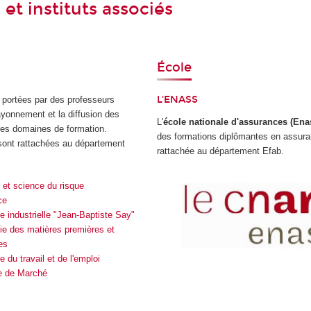
 et instituts associés
École
L'
ENASS
, portées par des professeurs
rayonnement et la diffusion des
L'
école nationale d'assurances (Ena
des domaines de formation.
des formations diplômantes en assura
sont rattachées au département
rattachée au département Efab.
t et science du risque
ce
 industrielle "Jean-Baptiste Say"
ie des matières premières et
es
 du travail et de l'emploi
e de Marché