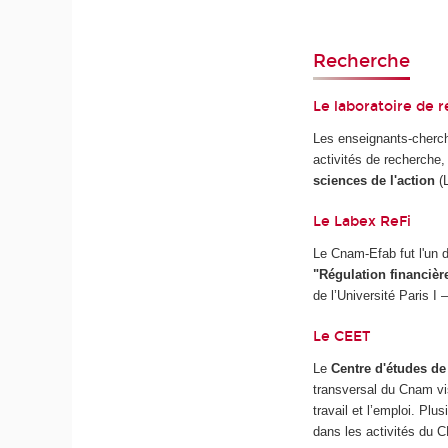
Recherche
Le laboratoire de 
Les enseignants-cherch
activités de recherche
sciences de l'action
(L
Le Labex ReFi
Le Cnam-Efab fut l'un
"Régulation financièr
de l’Université Paris I
Le CEET
Le
Centre d'études de 
transversal du Cnam vis
travail et l’emploi. Pl
dans les activités du 