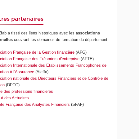
tres partenaires
ab a tissé des liens historiques avec les
associations
nnelles
couvrant les domaines de formation du département.
iation Française de la Gestion financière
(AFG)
iation Française des Trésoriers d'entreprise
(AFTE)
ciation Internationale des Établissements Francophones de
ation à l'Assurance
(Aieffa)
iation nationale des Directeurs Financiers et de Contrôle de
ion
(DFCG)
e des professions financières
tut des Actuaires
été Française des Analystes Financiers
(SFAF)