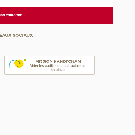
 non conforme
EAUX SOCIAUX
MISSION HANDI'CNAM
Aider les auditeurs en situation de
handicap