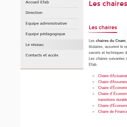
Les chaires
Accueil Efab
Direction
Equipe administrative
Les chaires
Equipe pédagogique
Les
chaires du Cnam
Le réseau
titulaires, assurent le 
savoirs et techniques 
Contacts et accès
Les chaires suivantes 
Efab.
Chaire d'Actuaria
Chaire d'Assuran
Chaire d’Économie
Chaire d' Économ
transitions durabl
Chaire d’Économie
Chaire de Financ