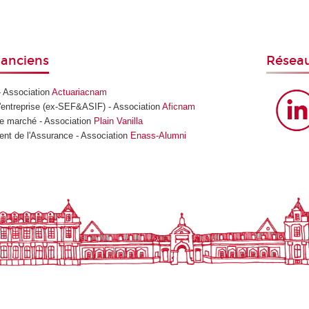
'anciens
Réseau
- Association
Actuariacnam
'entreprise (ex-SEF&ASIF) - Association
Aficnam
e marché - Association
Plain Vanilla
t de l'Assurance - Association
Enass-Alumni