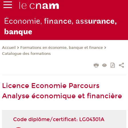
Économie,
finance, ass
urance,
b
anque
Formations en économie, banque et finance
Accueil
Catalogue des formations
Licence Economie Parcours
Analyse économique et financière
Code diplôme/certificat: LG04301A