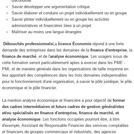
d'économie
Savoir développer une argumentation critique
Savoir élaborer et conduire un projet individuellement ou en groupe
Savoir piloter individuellement ou en groupe les activités
administratives et financières liées à un projet
Maîtriser au moins une langue étrangère
Débouchés professionnels
La
licence Économie
répond à une forte
demande des entreprises dans les domaines de la
finance d'entreprise
, la
finance de marché
, et de l'
analyse économique
. Les usagers issus de
cette formation seront particulièrement aptes à exercer dans les PME -
PMI, et de manière générale dans les organisations de taille moyenne en
leur apportant des compétences dans les trois domaines indispensables
pour le fonctionnement d'une organisation, à savoir le pôle juridique, le pôle
économique et le pôle financier.
La mention analyse économique et financière a pour objectif de
former
des cadres intermédiaires et futurs cadres de gestion généralistes
et/ou spécialisés en finance d'entreprise, finance de marché, et
analyse économique
. Les fonctions occupées pourront être, à titre
d'exemple, Assistant de Responsable Financier des services comptables
et financiers de groupes commerciaux et industriels, des agences