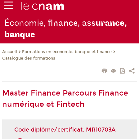
Économie,
finance, ass
urance,
b
anque
Formations en économie, banque et finance
Accueil
Catalogue des formations
Master Finance Parcours Finance
numérique et Fintech
Code diplôme/certificat: MR10703A