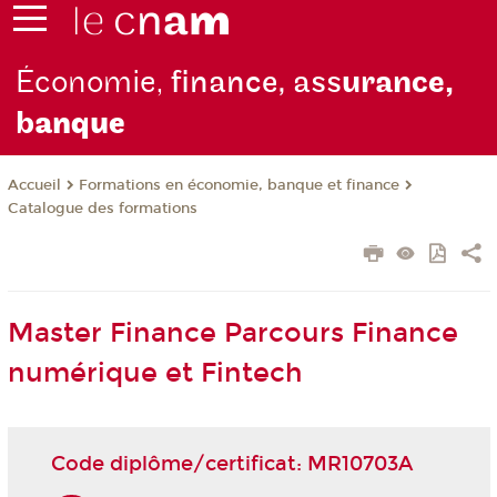
Économie,
finance, ass
urance,
b
anque
Formations en économie, banque et finance
Accueil
Catalogue des formations
Master Finance Parcours Finance
numérique et Fintech
Code diplôme/certificat: MR10703A