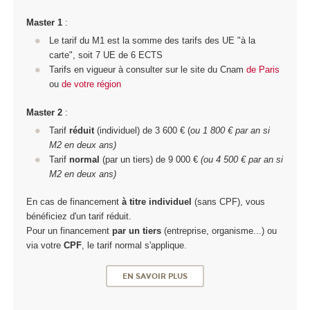
Master 1
:
Le tarif du M1 est la somme des tarifs des UE "à la
carte", soit 7 UE de 6 ECTS
Tarifs en vigueur à consulter sur le site du Cnam
de Paris
ou
de votre région
Master 2
:
Tarif
réduit
(individuel) de 3 600 € (
ou 1 800 € par an si
M2 en deux ans)
Tarif
normal
(par un tiers) de 9 000 €
(ou 4 500 € par an si
M2 en deux ans)
En cas de financement
à titre individuel
(sans CPF), vous
bénéficiez d'un tarif réduit.
Pour un financement
par un tiers
(entreprise, organisme...) ou
via votre
CPF
, le tarif normal s'applique.
EN SAVOIR PLUS