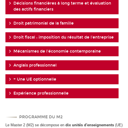
Décisions financières à long terme et évaluation
des actifs financiers
Droit patrimonial de la famille
Droit fiscal : imposition du résultat de l'entreprise
Mécanismes de l'économie contemporaine
Anglais professionnel
+ Une UE optionnelle
Expérience professionnelle
PROGRAMME DU M2
Le Master 2 (M2) se décompose en
dix unités d'enseignements
(UE)