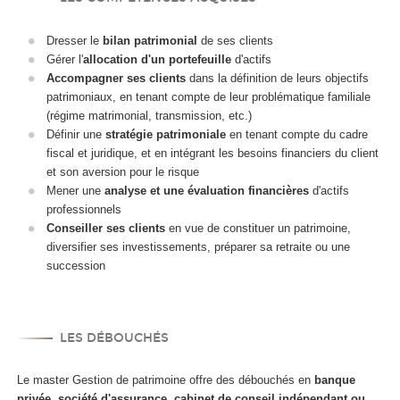
Dresser le
bilan patrimonial
de ses clients
Gérer l'
allocation d'un portefeuille
d'actifs
Accompagner ses clients
dans la définition de leurs objectifs
patrimoniaux, en tenant compte de leur problématique familiale
(régime matrimonial, transmission, etc.)
Définir une
stratégie patrimoniale
en tenant compte du cadre
fiscal et juridique, et en intégrant les besoins financiers du client
et son aversion pour le risque
Mener une
analyse et une évaluation financières
d'actifs
professionnels
Conseiller ses clients
en vue de constituer un patrimoine,
diversifier ses investissements, préparer sa retraite ou une
succession
LES DÉBOUCHÉS
Le master Gestion de patrimoine offre des débouchés en
banque
privée, société d'assurance, cabinet de conseil indépendant ou