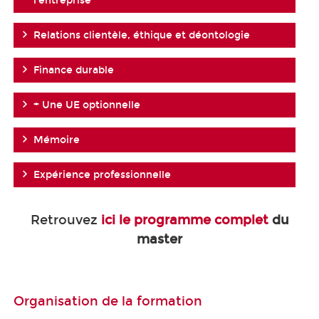
l'entreprise
Relations clientèle, éthique et déontologie
Finance durable
+ Une UE optionnelle
Mémoire
Expérience professionnelle
Retrouvez
ici le programme complet
du
master
Organisation de la formation