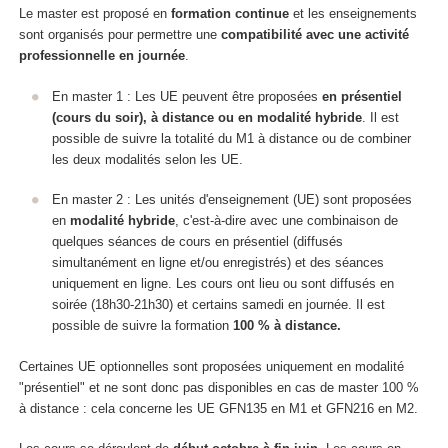
Le master est proposé en
formation continue
et les enseignements
sont organisés
pour permettre une
compatibilité avec une activité
professionnelle en journée
.
En master 1 : Les UE peuvent être proposées
en présentiel
(cours du soir), à distance ou en modalité hybride
. Il est
possible de suivre la totalité du M1 à distance ou de combiner
les deux modalités selon les UE.
En master 2 : Les unités d'enseignement (UE) sont proposées
en
modalité hybride
, c'est-à-dire avec une combinaison de
quelques séances de cours en présentiel (diffusés
simultanément en ligne et/ou enregistrés) et des séances
uniquement en ligne. Les cours ont lieu ou sont diffusés en
soirée (18h30-21h30) et certains samedi en journée. Il est
possible de suivre la formation
100 % à distance.
Certaines UE optionnelles sont proposées uniquement en modalité
"présentiel" et ne sont donc pas disponibles en cas de master 100 %
à distance : cela concerne les UE GFN135 en M1 et GFN216 en M2.