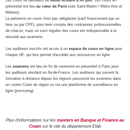
Les cours se déroulent de
début octobre à fin juin
. Les cours en
présentiel ont lieu
au cœur de Paris
(site Saint-Martin / Métro Arts et
Métiers).
La présence en cours n'est pas obligatoire (sauf financement par un
tiers ou par CPF), pour tenir compte des contraintes professionnelles
de chacun, mais un suivi régulier des cours est indispensable à la
réussite aux examens.
Les auditeurs inscrits ont accès à un
espace de cours en ligne
pour
chaque UE, qui leur permet d'accéder aux ressources en ligne.
Les
examens
ont lieu en fin de semestre en présentiel à Paris pour
les auditeurs résidant en Ile-de-France. Les auditeurs qui suivent la
formation à distance depuis les régions passeront les examens dans
un centre Cnam de région ou via une plateforme de surveillance en
ligne (
proctoring
).
Plus d'informations sur les
masters en Banque et Finance au
Cnam
sur le site du département Efab