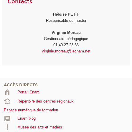
Contacts
Héloïse PETIT
Responsable du master
Virginie Moreau
Gestionnaire pédagogique
01 40 27 23 66
virginie.moreau@lecnam.net
ACCÈS DIRECTS
Portail Cnam
Répertoire des centres régionaux
Espace numérique de formation
Cnam blog
Musée des arts et métiers