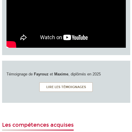
Témoignage de
Fayrouz
et
Maxime
, diplômés en 2025
LIRE LES TÉMOIGNAGES
Les compétences acquises