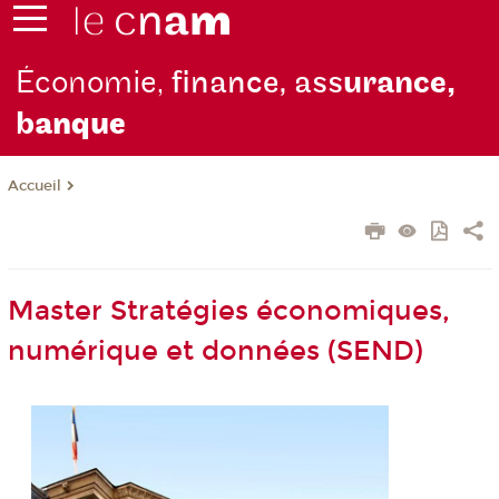
Économie,
finance, ass
urance,
b
anque
Accueil
Master Stratégies économiques,
numérique et données (SEND)