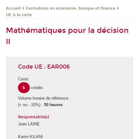
Formations en économie, banque et finance
Accueil
UE à la carte
Mathématiques pour la décision
II
Code UE : EAR006
Cours
6
crédits
Volume horaire de référence
(+ ou - 10%) :
50 heures
Responsable(s)
Jean LAINE
Karim KILANI