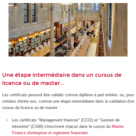
Une étape intermédiaire dans un cursus de
licence ou de master...
Les certificats peuvent être validés comme diplôme à part entière, ou, pour
certains d'entre eux, comme une étape intermédiaire dans la validation d'un
cursus de licence ou de master :
Les certificats "Management financier" (CC01) et "Gestion de
trésorerie" (CS84) s'inscrivent chacun dans le cursus du
Master
Finance d'entreprise et ingénierie financière