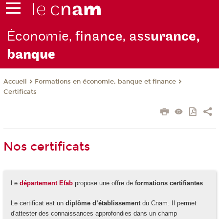
Économie,
finance, ass
urance,
b
anque
Formations en économie, banque et finance
Accueil
Certificats
Nos certificats
Le
département Efab
propose une offre de
formations certifiantes
.
Le certificat est un
diplôme d’établissement
du Cnam. Il permet
d'attester des connaissances approfondies dans un champ