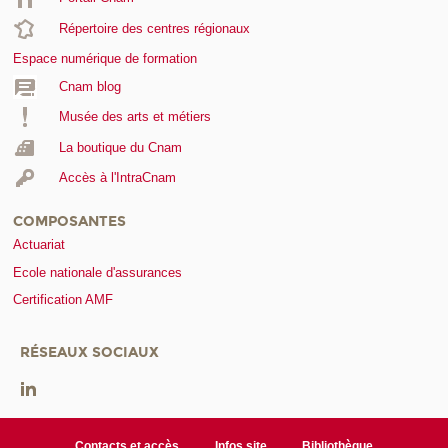
Répertoire des centres régionaux
Espace numérique de formation
Cnam blog
Musée des arts et métiers
La boutique du Cnam
Accès à l'IntraCnam
COMPOSANTES
Actuariat
Ecole nationale d'assurances
Certification AMF
RÉSEAUX SOCIAUX
Contacts et accès
Infos site
Bibliothèque