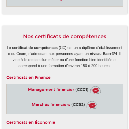
Nos certificats de compétences
Le
certificat de compétences
(CC) est un « diplôme d’établissement
» du Cnam, s'adressant aux personnes ayant un
niveau Bac+3/4
. Il
vise à l'exercice d'un métier ou d'une fonction bien identifiée et
correspond à une formation d'environ 150 à 200 heures.
Certificats en Finance
Management financier
(CC01)
Marchés financiers
(CC92)
Certificats en Économie