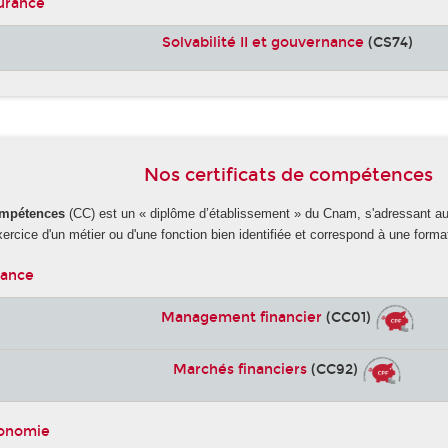
surance
Solvabilité II et gouvernance
(CS74)
Nos certificats de compétences
compétences
(CC) est un « diplôme d’établissement » du Cnam, s'adressant 
exercice d'un métier ou d'une fonction bien identifiée et correspond à une form
nance
Management financier
(CC01)
Marchés financiers
(CC92)
conomie