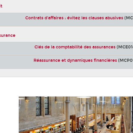
it
Contrats d'affaires : évitez les clauses abusives
(MC
ssurance
Clés de la comptabilité des assurances
(MCE01
Réassurance et dynamiques financières
(MCP01