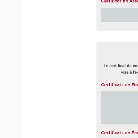
Certificat en As
Le
certificat de 
vise à l'
Certificats en Fi
Certificats en É