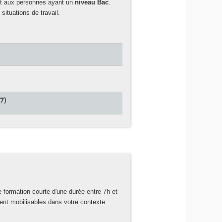
nt aux personnes ayant un
niveau Bac
.
situations de travail.
7)
formation courte d'une durée entre 7h et
ment mobilisables dans votre contexte