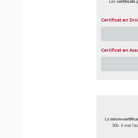
Les
certificats
Certificat en Dro
Certificat en As
-
La
micro-certifica
30h. Il met l'