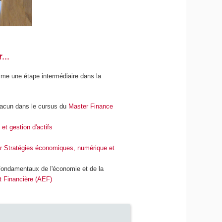
...
omme une étape intermédiaire dans la
chacun dans le cursus du
Master Finance
t gestion d'actifs
r Stratégies économiques, numérique et
"Fondamentaux de l'économie et de la
 Financière (AEF)