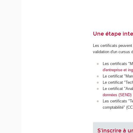
Une étape inte
Les certificats peuvent
validation d'un cursus 
Les certificats "
d'entreprise et in
Le certificat "Ma
Le certificat "Te
Le certificat "An
données (SEND)
Les certificats "
comptabilité" (CC
S'inscrire à u