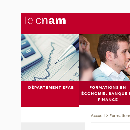
DÉPARTEMENT EFAB
FORMATIONS EN
ÉCONOMIE, BANQUE 
FINANCE
Formations
Accueil