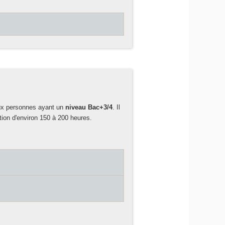
aux personnes ayant un
niveau Bac+3/4
. Il
ation d'environ 150 à 200 heures.