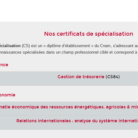
Nos certificats de spécialisation
écialisation
(CS) est un « diplôme d’établissement » du Cnam, s'adressant 
nnaissances spécialisées dans un champ professionnel ciblé et correspond à 
ance
Gestion de trésorerie
(CS84)
conomie
matie économique des ressources énergétiques, agricoles & m
Relations internationales : analyse du système internat