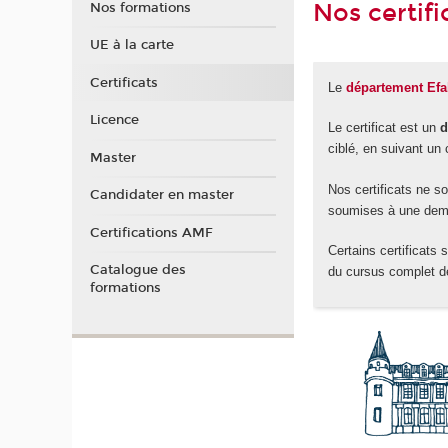
Nos certifi
Nos formations
UE à la carte
Certificats
Le
département Ef
Licence
Le certificat est un
d
ciblé, en suivant un
Master
Nos certificats ne s
Candidater en master
soumises à une dem
Certifications AMF
Certains certificats 
Catalogue des
du cursus complet d
formations