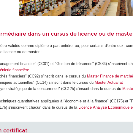
rmédiaire dans un cursus de licence ou de master
 être validés comme diplôme à part entière, ou, pour certains d'entre eux, c
de licence ou de master :
Management financier" (CC01) et "Gestion de trésorerie" (CS84) s'inscrivent 
génierie financière
rchés financiers" (CC92) s'inscrit dans le cursus du
Master Finance de marché e
chniques actuarielles" (CC14) s'inscrit dans le cursus du
Master Actuariat
alyse stratégique de la concurrence" (CC125) s'inscrit dans le cursus du
Maste
Techniques quantitatives appliquées à l'économie et à la finance" (CC175) et 
176) s'inscrivent chacun dans le cursus de la
Licence Analyse Economique et
n certificat