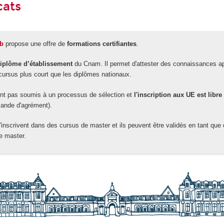
cats
ab
propose une offre de
formations certifiantes
.
iplôme d’établissement
du Cnam. Il permet d'attester des connaissances a
 cursus plus court que les diplômes nationaux.
ont pas soumis à un processus de sélection et
l'inscription aux UE est libre
ande d'agrément).
s'inscrivent dans des cursus de master et ils peuvent être validés en tant que
e master.