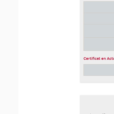
Certificat en Act
-