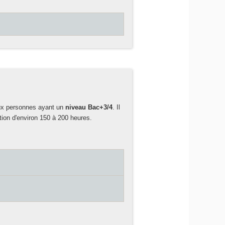
aux personnes ayant un
niveau Bac+3/4
. Il
ation d'environ 150 à 200 heures.