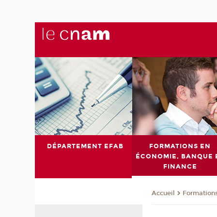
DÉPARTEMENT EFAB
FORMATIONS EN
ÉCONOMIE, BANQUE 
FINANCE
Formations
Accueil