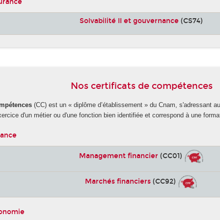
surance
Solvabilité II et gouvernance
(CS74)
Nos certificats de compétences
compétences
(CC) est un « diplôme d’établissement » du Cnam, s'adressant 
exercice d'un métier ou d'une fonction bien identifiée et correspond à une form
nance
Management financier
(CC01)
Marchés financiers
(CC92)
conomie