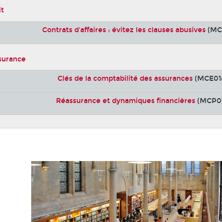
it
Contrats d'affaires : évitez les clauses abusives
(MC
ssurance
Clés de la comptabilité des assurances
(MCE01
Réassurance et dynamiques financières
(MCP01