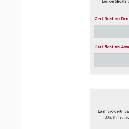
Les
certificats
Certificat en Dro
Certificat en As
-
La
micro-certifica
30h. Il met l'