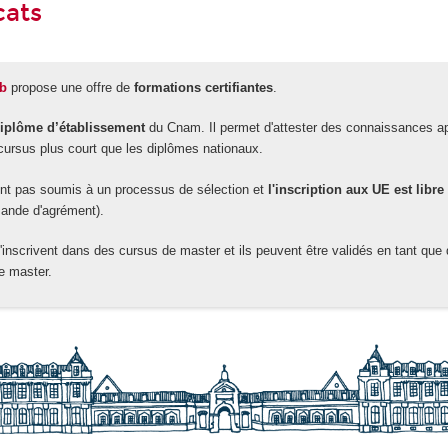
cats
ab
propose une offre de
formations certifiantes
.
iplôme d’établissement
du Cnam. Il permet d'attester des connaissances a
 cursus plus court que les diplômes nationaux.
ont pas soumis à un processus de sélection et
l'inscription aux UE est libre
ande d'agrément).
s'inscrivent dans des cursus de master et ils peuvent être validés en tant que
e master.