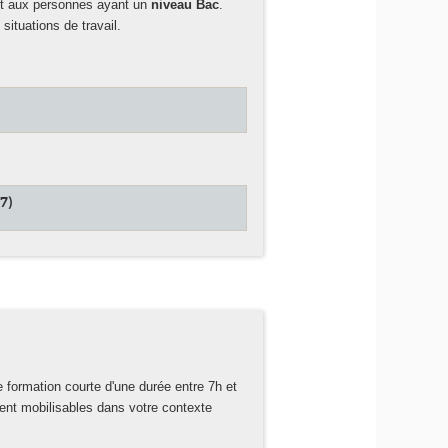
nt aux personnes ayant un
niveau Bac
.
situations de travail.
7)
formation courte d'une durée entre 7h et
ment mobilisables dans votre contexte