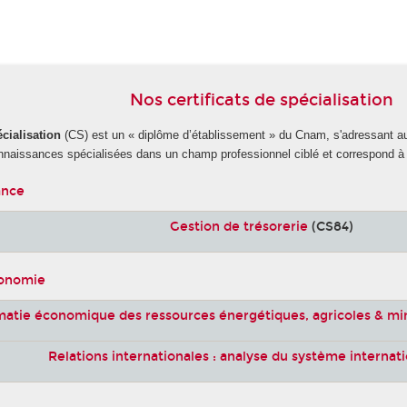
Nos certificats de spécialisation
écialisation
(CS) est un « diplôme d’établissement » du Cnam, s'adressant 
nnaissances spécialisées dans un champ professionnel ciblé et correspond à 
ance
Gestion de trésorerie
(CS84)
conomie
matie économique des ressources énergétiques, agricoles & m
Relations internationales : analyse du système internat