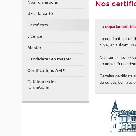
Nos certifi
Nos formations
UE à la carte
Certificats
Le
département Ef
Licence
Le certificat est un
d
ciblé, en suivant un
Master
Nos certificats ne s
Candidater en master
soumises à une dem
Certifications AMF
Certains certificats 
Catalogue des
du cursus complet d
formations