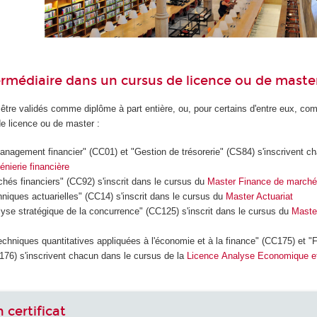
rmédiaire dans un cursus de licence ou de master
 être validés comme diplôme à part entière, ou, pour certains d'entre eux, c
de licence ou de master :
Management financier" (CC01) et "Gestion de trésorerie" (CS84) s'inscrivent 
génierie financière
rchés financiers" (CC92) s'inscrit dans le cursus du
Master Finance de marché e
chniques actuarielles" (CC14) s'inscrit dans le cursus du
Master Actuariat
alyse stratégique de la concurrence" (CC125) s'inscrit dans le cursus du
Maste
Techniques quantitatives appliquées à l'économie et à la finance" (CC175) et 
176) s'inscrivent chacun dans le cursus de la
Licence Analyse Economique et
n certificat