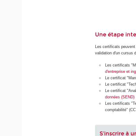
Une étape inte
Les certificats peuvent
validation d'un cursus 
Les certificats "
d'entreprise et in
Le certificat "Ma
Le certificat "Te
Le certificat "An
données (SEND)
Les certificats "
comptabilité" (CC
S'inscrire à u