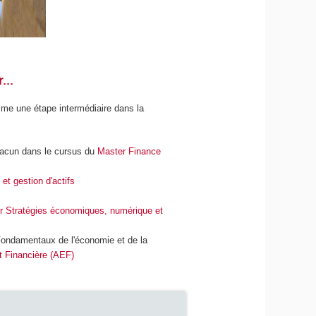
...
omme une étape intermédiaire dans la
chacun dans le cursus du
Master Finance
t gestion d'actifs
r Stratégies économiques, numérique et
"Fondamentaux de l'économie et de la
 Financière (AEF)