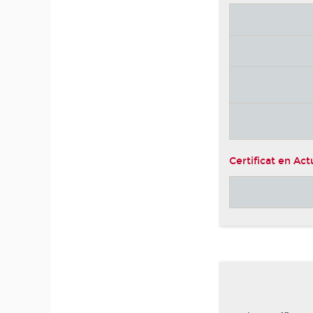
Certificat en Act
-