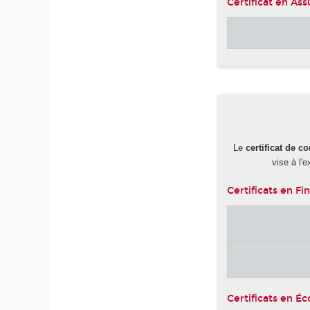
Certificat en As
Le
certificat de 
vise à l'
Certificats en Fi
Certificats en É