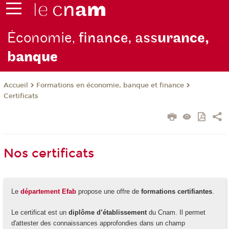
Économie,
finance, ass
urance,
b
anque
Formations en économie, banque et finance
Accueil
Certificats
Nos certificats
Le
département Efab
propose une offre de
formations certifiantes
.
Le certificat est un
diplôme d’établissement
du Cnam. Il permet
d'attester des connaissances approfondies dans un champ