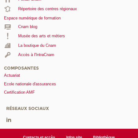
Répertoire des centres régionaux
Espace numérique de formation
Cnam blog
Musée des arts et métiers
La boutique du Cnam
Accès à l'IntraCnam
COMPOSANTES
Actuariat
Ecole nationale d'assurances
Certification AMF
RÉSEAUX SOCIAUX
Contacts et accès
Infos site
Bibliothèque