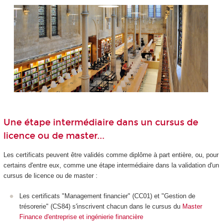
Une étape intermédiaire dans un cursus de
licence ou de master...
Les certificats peuvent être validés comme diplôme à part entière, ou, pour
certains d'entre eux, comme une étape intermédiaire dans la validation d'un
cursus de licence ou de master :
Les certificats "Management financier" (CC01) et "Gestion de
trésorerie" (CS84) s'inscrivent chacun dans le cursus du
Master
Finance d'entreprise et ingénierie financière