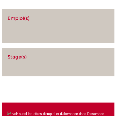
Emploi(s)
Stage(s)
voir aussi les
offres d'emploi et d'alternance dans l'assurance