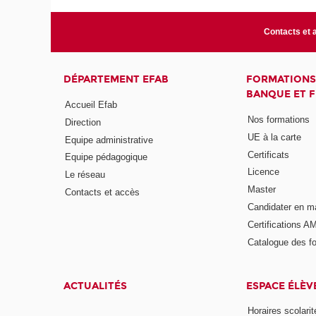
Contacts et 
DÉPARTEMENT EFAB
FORMATIONS
BANQUE ET 
Accueil Efab
Nos formations
Direction
UE à la carte
Equipe administrative
Certificats
Equipe pédagogique
Licence
Le réseau
Master
Contacts et accès
Candidater en m
Certifications A
Catalogue des f
ACTUALITÉS
ESPACE ÉLÈV
Horaires scolarit