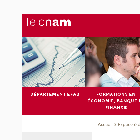
DÉPARTEMENT EFAB
FORMATIONS EN
ÉCONOMIE, BANQUE 
FINANCE
Espace él
Accueil