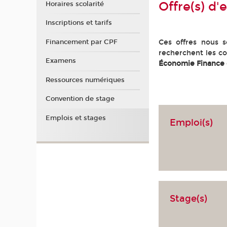
Offre(s) d'
Horaires scolarité
Inscriptions et tarifs
Financement par CPF
Ces offres nous so
recherchent les co
Examens
Économie Finance
Ressources numériques
Convention de stage
Emplois et stages
Emploi(s)
Stage(s)