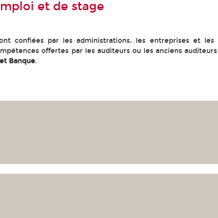
emploi et de stage
nt confiées par les administrations, les entreprises et les
mpétences offertes par les auditeurs ou les anciens auditeu
 et Banque
.