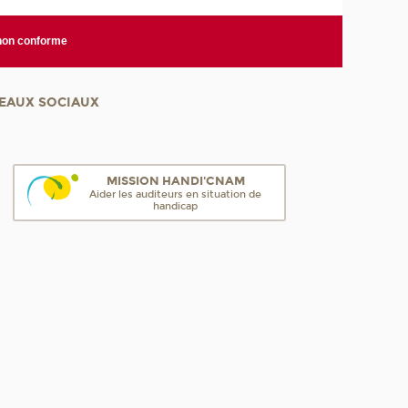
 non conforme
EAUX SOCIAUX
MISSION HANDI'CNAM
Aider les auditeurs en situation de
handicap