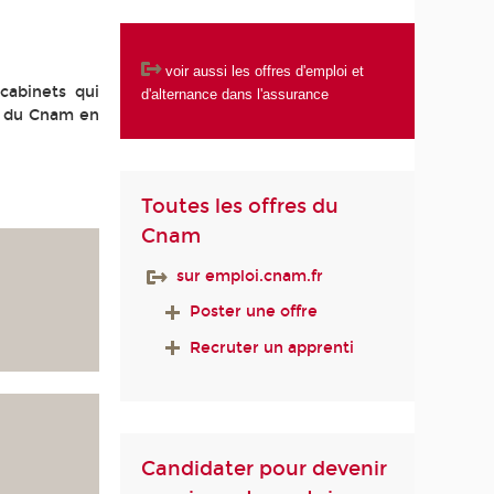
voir aussi les
offres d'emploi et
 cabinets qui
d'alternance dans l'assurance
rs du Cnam en
Toutes les offres du
Cnam
sur emploi.cnam.fr
Poster une offre
Recruter un apprenti
Candidater pour devenir