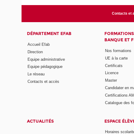
Contacts et 
DÉPARTEMENT EFAB
FORMATIONS
BANQUE ET 
Accueil Efab
Nos formations
Direction
UE à la carte
Equipe administrative
Certificats
Equipe pédagogique
Licence
Le réseau
Master
Contacts et accès
Candidater en m
Certifications A
Catalogue des f
ACTUALITÉS
ESPACE ÉLÈV
Horaires scolarit