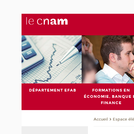
DÉPARTEMENT EFAB
FORMATIONS EN
ÉCONOMIE, BANQUE 
FINANCE
Espace él
Accueil