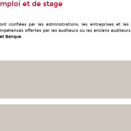
emploi et de stage
nt confiées par les administrations, les entreprises et les
mpétences offertes par les auditeurs ou les anciens auditeu
 et Banque
.