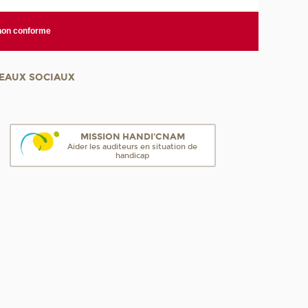
 non conforme
EAUX SOCIAUX
MISSION HANDI'CNAM
Aider les auditeurs en situation de
handicap