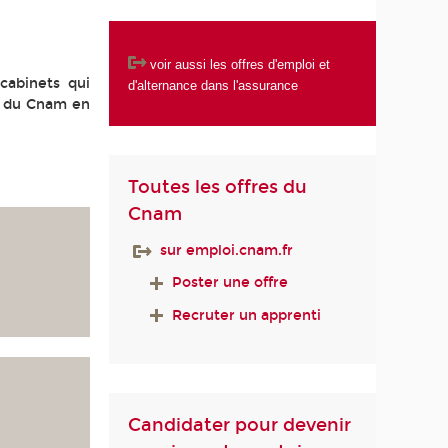
voir aussi les
offres d'emploi et
 cabinets qui
d'alternance dans l'assurance
rs du Cnam en
Toutes les offres du
Cnam
sur emploi.cnam.fr
Poster une offre
Recruter un apprenti
Candidater pour devenir