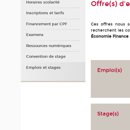
Offre(s) d'
Horaires scolarité
Inscriptions et tarifs
Financement par CPF
Ces offres nous so
recherchent les co
Examens
Économie Finance
Ressources numériques
Convention de stage
Emplois et stages
Emploi(s)
Stage(s)