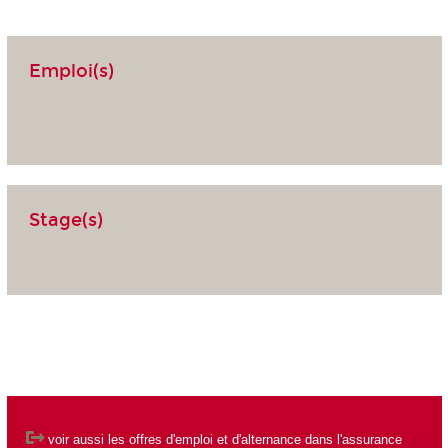
Emploi(s)
Stage(s)
voir aussi les
offres d'emploi et d'alternance dans l'assurance