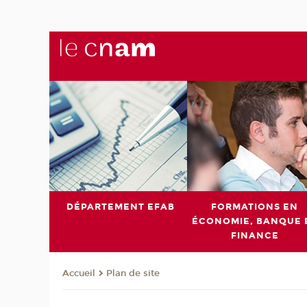
DÉPARTEMENT EFAB
FORMATIONS EN
ÉCONOMIE, BANQUE 
FINANCE
Plan de site
Accueil