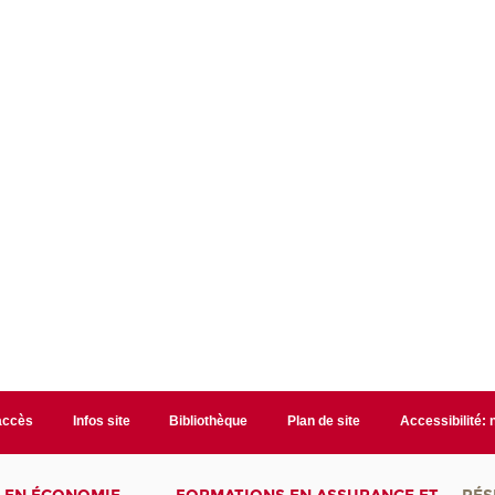
accès
Infos site
Bibliothèque
Plan de site
Accessibilité: