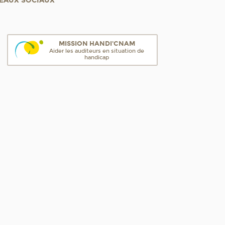
EAUX SOCIAUX
MISSION HANDI'CNAM
Aider les auditeurs en situation de
handicap