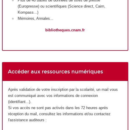
Plus de 40 bases de données de titres de presse
(Europresse) ou scientifiques (Science direct, Cairn,
Kompass...)
Mémoires, Annales...
bibliotheques.cnam.fr
Accéder aux ressources numériques
Après validation de votre inscription par la scolarité, un mail vous
est communiqué avec vos informations de connexion
(identifiant...).
Si vos accès ne sont pas activés dans les 72 heures après
réception du mail, consultez les informations et/ou contactez
l'assistance auditeurs :