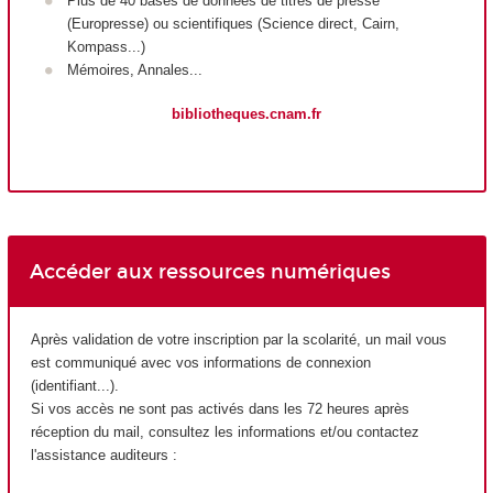
Plus de 40 bases de données de titres de presse
(Europresse) ou scientifiques (Science direct, Cairn,
Kompass...)
Mémoires, Annales...
bibliotheques.cnam.fr
Accéder aux ressources numériques
Après validation de votre inscription par la scolarité, un mail vous
est communiqué avec vos informations de connexion
(identifiant...).
Si vos accès ne sont pas activés dans les 72 heures après
réception du mail, consultez les informations et/ou contactez
l'assistance auditeurs :