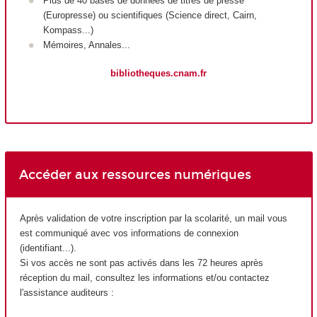
Plus de 40 bases de données de titres de presse
(Europresse) ou scientifiques (Science direct, Cairn,
Kompass...)
Mémoires, Annales...
bibliotheques.cnam.fr
Accéder aux ressources numériques
Après validation de votre inscription par la scolarité, un mail vous
est communiqué avec vos informations de connexion
(identifiant...).
Si vos accès ne sont pas activés dans les 72 heures après
réception du mail, consultez les informations et/ou contactez
l'assistance auditeurs :